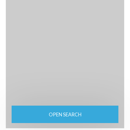
OPEN SEARCH
Type of property