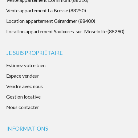
Vente appartement La Bresse (88250)
Location appartement Gérardmer (88400)
Location appartement Saulxures-sur-Moselotte (88290)
JE SUIS PROPRIÉTAIRE
Estimez votre bien
Espace vendeur
Vendre avec nous
Gestion locative
Nous contacter
INFORMATIONS