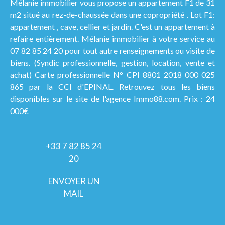
Mélanie immobilier vous propose un appartement F1 de 31
m2 situé au rez-de-chaussée dans une copropriété . Lot F1:
appartement , cave, cellier et jardin. C'est un appartement à
refaire entièrement. Mélanie immobilier à votre service au
07 82 85 24 20 pour tout autre renseignements ou visite de
biens. (Syndic professionnelle, gestion, location, vente et
achat) Carte professionnelle N° CPI 8801 2018 000 025
865 par la CCI d'EPINAL. Retrouvez tous les biens
disponibles sur le site de l'agence Immo88.com. Prix : 24
000€
+33 7 82 85 24
20
ENVOYER UN
MAIL