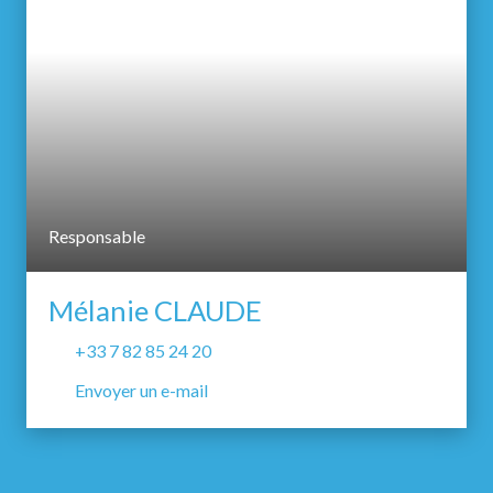
Responsable
Mélanie CLAUDE
+33 7 82 85 24 20
Envoyer un e-mail