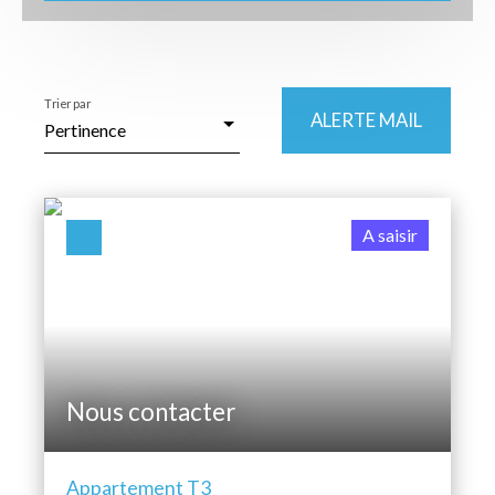
Type de bien
Appartement
Localisation
Trier par
ALERTE MAIL
Pertinence
Budget max (€)
A saisir
Surface min (m²)
RECHERCHER
Nous contacter
Appartement T3