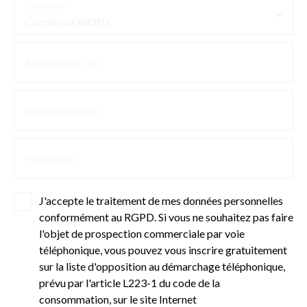
Localisation
Cornimont 88310
Budget max (€)
Surface min (m²)
Pièces min
J'accepte le traitement de mes données personnelles
conformément au RGPD. Si vous ne souhaitez pas faire
l'objet de prospection commerciale par voie
téléphonique, vous pouvez vous inscrire gratuitement
sur la liste d'opposition au démarchage téléphonique,
prévu par l'article L223-1 du code de la
consommation, sur le site Internet