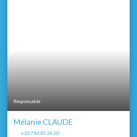
Responsable
Mélanie CLAUDE
+33 7 82 85 24 20