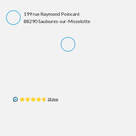
199 rue Raymond Poincaré
88290 Saulxures-sur-Moselotte