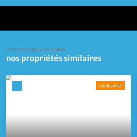
VOUS APPRÉCIEREZ ÉGALEMENT
nos propriétés similaires
Exclusivité